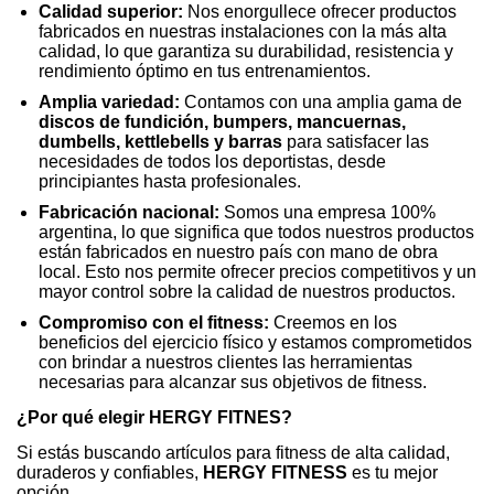
Calidad superior:
Nos enorgullece ofrecer productos
fabricados en nuestras instalaciones con la más alta
calidad, lo que garantiza su durabilidad, resistencia y
rendimiento óptimo en tus entrenamientos.
Amplia variedad:
Contamos con una amplia gama de
discos de fundición, bumpers, mancuernas,
dumbells, kettlebells y barras
para satisfacer las
necesidades de todos los deportistas, desde
principiantes hasta profesionales.
Fabricación nacional:
Somos una empresa 100%
argentina, lo que significa que todos nuestros productos
están fabricados en nuestro país con mano de obra
local. Esto nos permite ofrecer precios competitivos y un
mayor control sobre la calidad de nuestros productos.
Compromiso con el fitness:
Creemos en los
beneficios del ejercicio físico y estamos comprometidos
con brindar a nuestros clientes las herramientas
necesarias para alcanzar sus objetivos de fitness.
¿Por qué elegir HERGY FITNES?
Si estás buscando artículos para fitness de alta calidad,
duraderos y confiables,
HERGY FITNESS
es tu mejor
opción.