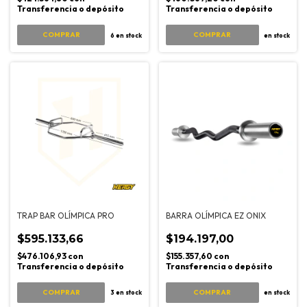
Transferencia o depósito
Transferencia o depósito
6
en stock
en stock
TRAP BAR OLÍMPICA PRO
BARRA OLÍMPICA EZ ONIX
$595.133,66
$194.197,00
$476.106,93
con
$155.357,60
con
Transferencia o depósito
Transferencia o depósito
COMPRAR
3
en stock
en stock