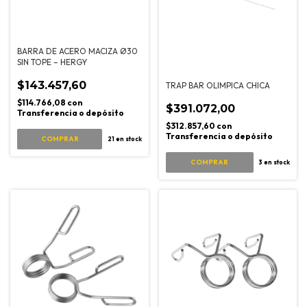
BARRA DE ACERO MACIZA Ø30
SIN TOPE – HERGY
$143.457,60
TRAP BAR OLIMPICA CHICA
$114.766,08
con
$391.072,00
Transferencia o depósito
$312.857,60
con
Transferencia o depósito
COMPRAR
21
en stock
3
en stock