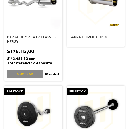
BARRA OLÍMPICA EZ CLASSIC –
BARRA OLIMPÍCA ONIX
HERGY
$178.112,00
$142.489,60
con
Transferencia o depósito
COMPRAR
10
en stock
SIN STOCK
SIN STOCK