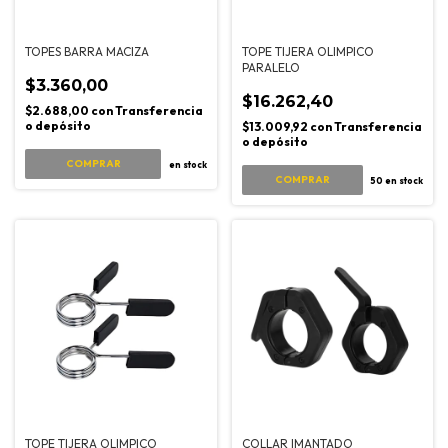
TOPES BARRA MACIZA
TOPE TIJERA OLIMPICO
PARALELO
$3.360,00
$16.262,40
$2.688,00
con
Transferencia
o depósito
$13.009,92
con
Transferencia
o depósito
en stock
COMPRAR
50
en stock
TOPE TIJERA OLIMPICO
COLLAR IMANTADO