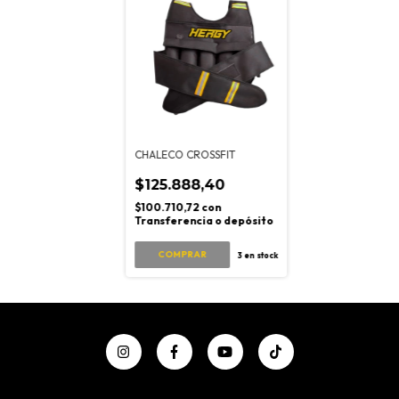
CHALECO CROSSFIT
$125.888,40
$100.710,72
con
Transferencia o depósito
3
en stock