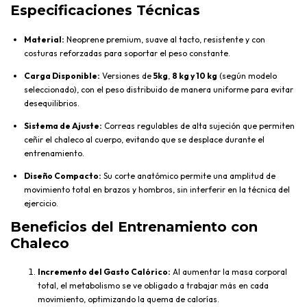
Especificaciones Técnicas
Material:
Neoprene premium, suave al tacto, resistente y con
costuras reforzadas para soportar el peso constante.
Carga Disponible:
Versiones de
5kg
,
8 kg y 10 kg
(según modelo
seleccionado), con el peso distribuido de manera uniforme para evitar
desequilibrios.
Sistema de Ajuste:
Correas regulables de alta sujeción que permiten
ceñir el chaleco al cuerpo, evitando que se desplace durante el
entrenamiento.
Diseño Compacto:
Su corte anatómico permite una amplitud de
movimiento total en brazos y hombros, sin interferir en la técnica del
ejercicio.
Beneficios del Entrenamiento con
Chaleco
Incremento del Gasto Calórico:
Al aumentar la masa corporal
total, el metabolismo se ve obligado a trabajar más en cada
movimiento, optimizando la quema de calorías.