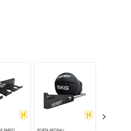
DE PARED
PORTA MEDBALL