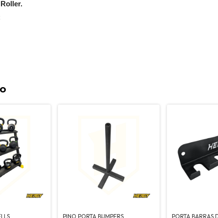
Roller.
C
to
ELLS
PINO PORTA BUMPERS
PORTA BARRAS 