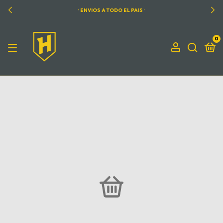
· ENVIOS A TODO EL PAIS ·
0