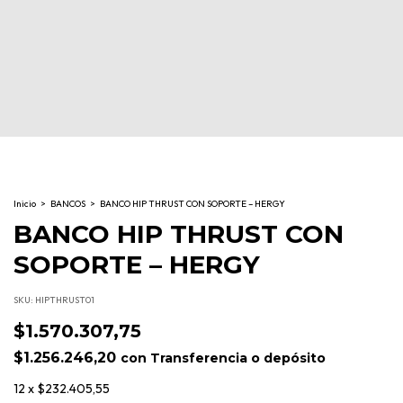
Inicio
>
BANCOS
>
BANCO HIP THRUST CON SOPORTE – HERGY
BANCO HIP THRUST CON
SOPORTE – HERGY
SKU:
HIPTHRUST01
$1.570.307,75
$1.256.246,20
con
Transferencia o depósito
12
x
$232.405,55