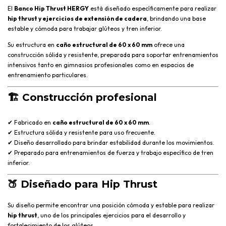
El
Banco Hip Thrust HERGY
está diseñado específicamente para realizar
hip thrust y ejercicios de extensión de cadera
, brindando una base
estable y cómoda para trabajar glúteos y tren inferior.
Su estructura en
caño estructural de 60 x 60 mm
ofrece una
construcción sólida y resistente, preparada para soportar entrenamientos
intensivos tanto en gimnasios profesionales como en espacios de
entrenamiento particulares.
🏗️
Construcción profesional
✔ Fabricado en
caño estructural de 60 x 60 mm
.
✔ Estructura sólida y resistente para uso frecuente.
✔ Diseño desarrollado para brindar estabilidad durante los movimientos.
✔ Preparado para entrenamientos de fuerza y trabajo específico de tren
inferior.
🍑
Diseñado para Hip Thrust
Su diseño permite encontrar una posición cómoda y estable para realizar
hip thrust
, uno de los principales ejercicios para el desarrollo y
fortalecimiento de los glúteos.