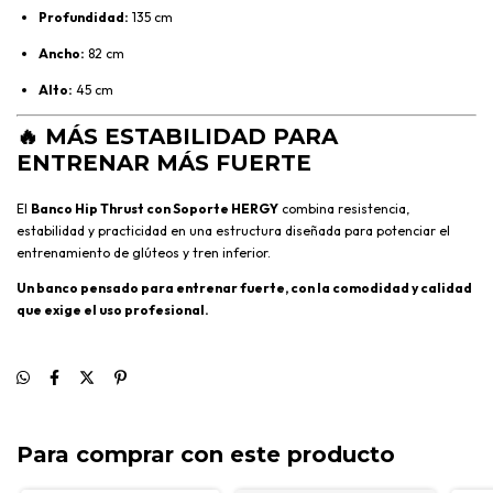
Profundidad:
135 cm
Ancho:
82 cm
Alto:
45 cm
🔥
MÁS ESTABILIDAD PARA
ENTRENAR MÁS FUERTE
El
Banco Hip Thrust con Soporte HERGY
combina resistencia,
estabilidad y practicidad en una estructura diseñada para potenciar el
entrenamiento de glúteos y tren inferior.
Un banco pensado para entrenar fuerte, con la comodidad y calidad
que exige el uso profesional.
Para comprar con este producto