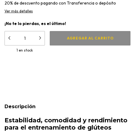
20% de descuento
pagando con Transferencia o depósito
Ver más detalles
¡No te lo pierdas, es el último!
1
en stock
Medios de envío
CAMBIAR CP
Entregas para el CP:
CALCULAR
Descripción
Estabilidad, comodidad y rendimiento
para el entrenamiento de glúteos